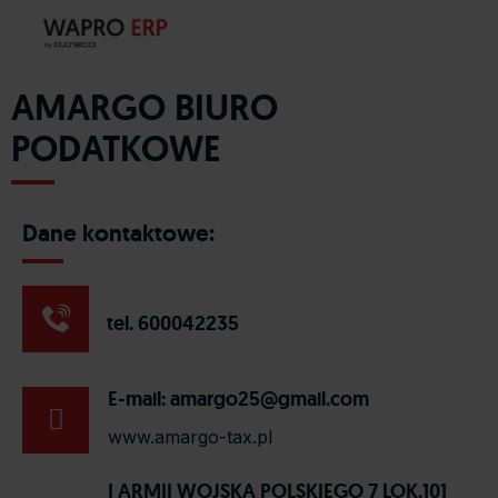
AMARGO BIURO
PODATKOWE
Dane kontaktowe:
tel. 600042235
E-mail:
amargo25@gmail.com
www.amargo-tax.pl
I ARMII WOJSKA POLSKIEGO 7 LOK.101