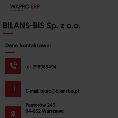
BILANS-BIS Sp. z o.o.
Dane kontaktowe:
tel. 798963494
E-mail:
biuro@bilansbis.pl
Patriotów 243
04-852 Warszawa