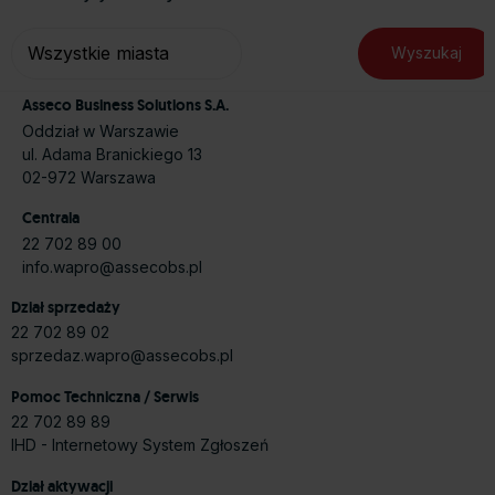
Asseco Business Solutions S.A.
Oddział w Warszawie
ul. Adama Branickiego 13
02-972 Warszawa
Centrala
22 702 89 00
info.wapro@assecobs.pl
Dział sprzedaży
22 702 89 02
sprzedaz.wapro@assecobs.pl
Pomoc Techniczna / Serwis
22 702 89 89
IHD - Internetowy System Zgłoszeń
Dział aktywacji