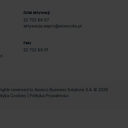
Dział aktywacji
22 702 89 07
aktywacja.wapro@assecobs.pl
Faks
22 702 89 01
eń
 rights reserved to Asseco Business Solutions S.A. © 2026
lityka Cookies
|
Polityka Prywatności