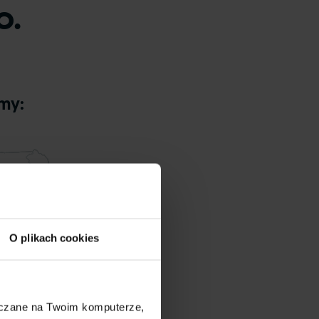
o.
rmy:
O plikach cookies
szczane na Twoim komputerze,