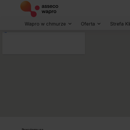
Wapro w chmurze
Oferta
Strefa Kl