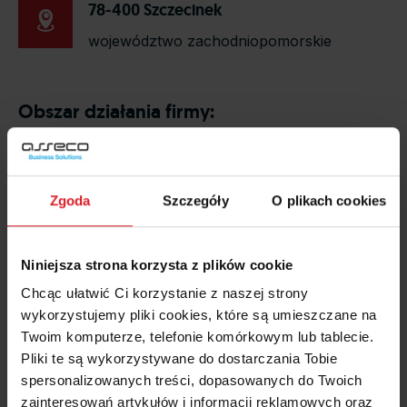
78-400 Szczecinek
województwo zachodniopomorskie
Obszar działania firmy:
Zgoda
Szczegóły
O plikach cookies
Niniejsza strona korzysta z plików cookie
Chcąc ułatwić Ci korzystanie z naszej strony
wykorzystujemy pliki cookies, które są umieszczane na
Twoim komputerze, telefonie komórkowym lub tablecie.
Pliki te są wykorzystywane do dostarczania Tobie
spersonalizowanych treści, dopasowanych do Twoich
zainteresowań artykułów i informacji reklamowych oraz