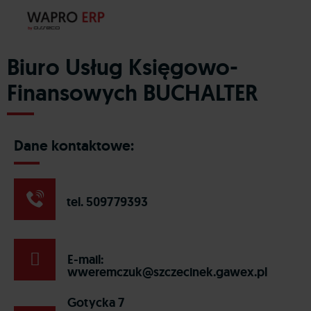
Biuro Usług Księgowo-
Finansowych BUCHALTER
Dane kontaktowe:
tel. 509779393
E-mail:
wweremczuk@szczecinek.gawex.pl
Gotycka 7