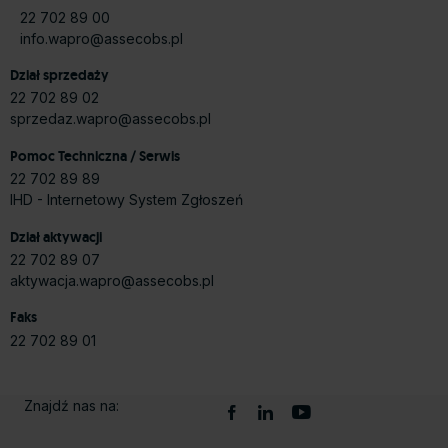
22 702 89 00
info.wapro@assecobs.pl
Dział sprzedaży
22 702 89 02
sprzedaz.wapro@assecobs.pl
Pomoc Techniczna / Serwis
22 702 89 89
IHD - Internetowy System Zgłoszeń
Dział aktywacji
22 702 89 07
aktywacja.wapro@assecobs.pl
Faks
22 702 89 01
Znajdź nas na: