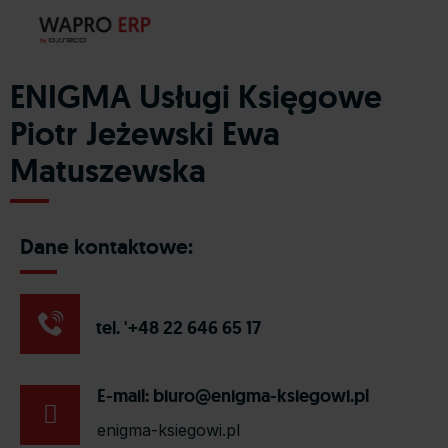
ENIGMA Usługi Księgowe
Piotr Jeżewski Ewa
Matuszewska
Dane kontaktowe:
tel. '+48 22 646 65 17
E-mail:
biuro@enigma-ksiegowi.pl
enigma-ksiegowi.pl