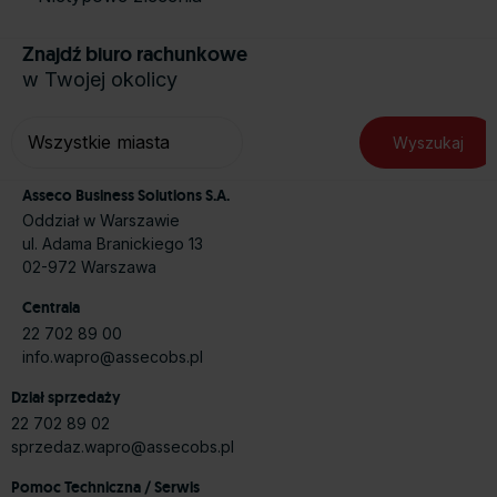
Znajdź biuro rachunkowe
w Twojej okolicy
Asseco Business Solutions S.A.
Oddział w Warszawie
ul. Adama Branickiego 13
02-972 Warszawa
Centrala
22 702 89 00
info.wapro@assecobs.pl
Dział sprzedaży
22 702 89 02
sprzedaz.wapro@assecobs.pl
Pomoc Techniczna / Serwis