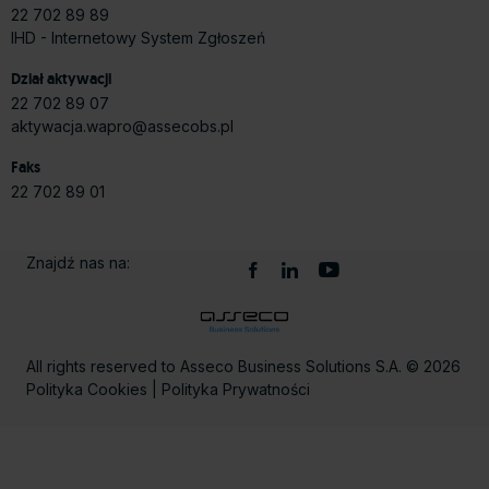
22 702 89 89
IHD - Internetowy System Zgłoszeń
Dział aktywacji
22 702 89 07
aktywacja.wapro@assecobs.pl
Faks
22 702 89 01
Znajdź nas na:
All rights reserved to Asseco Business Solutions S.A. © 2026
Polityka Cookies
|
Polityka Prywatności