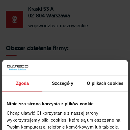
Kraski 53 A
02-804 Warszawa
województwo mazowieckie
Obszar działania firmy:
Zgoda
Szczegóły
O plikach cookies
Niniejsza strona korzysta z plików cookie
Chcąc ułatwić Ci korzystanie z naszej strony
wykorzystujemy pliki cookies, które są umieszczane na
Twoim komputerze, telefonie komórkowym lub tablecie.