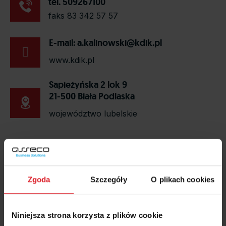
tel. 509267100
faks 83 342 57 57
E-mail:
a.kalinowski@kdik.pl
www.kdik.pl
Sapieżyńska 2 lok 9
21-500 Biała Podlaska
województwo lubelskie
Obszar działania firmy:
Zgoda
Szczegóły
O plikach cookies
Niniejsza strona korzysta z plików cookie