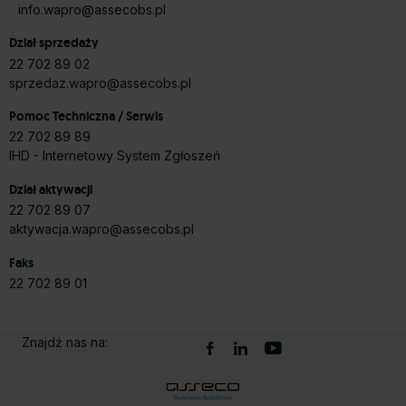
info.wapro@assecobs.pl
Dział sprzedaży
22 702 89 02
sprzedaz.wapro@assecobs.pl
Pomoc Techniczna / Serwis
22 702 89 89
IHD - Internetowy System Zgłoszeń
Dział aktywacji
22 702 89 07
aktywacja.wapro@assecobs.pl
Faks
22 702 89 01
Znajdź nas na: