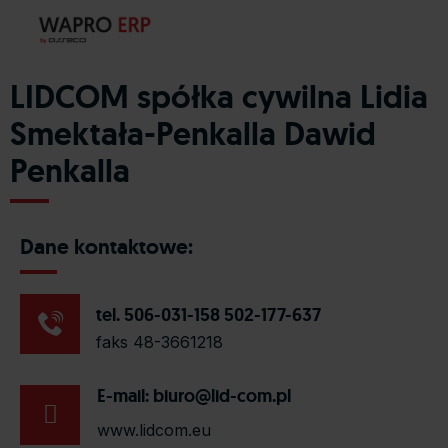
LIDCOM spółka cywilna Lidia
Smektała-Penkalla Dawid
Penkalla
Dane kontaktowe:
tel. 506-031-158 502-177-637
faks 48-3661218
E-mail:
biuro@lid-com.pl
www.lidcom.eu