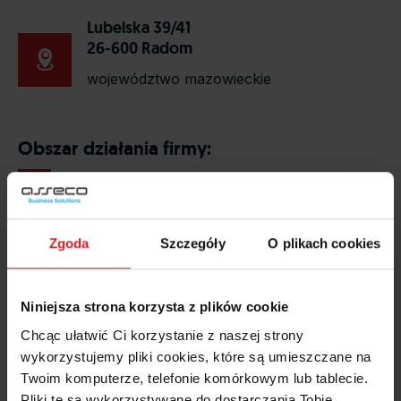
Lubelska 39/41
26-600 Radom
województwo mazowieckie
Obszar działania firmy:
Zgoda
Szczegóły
O plikach cookies
Niniejsza strona korzysta z plików cookie
Chcąc ułatwić Ci korzystanie z naszej strony
wykorzystujemy pliki cookies, które są umieszczane na
Twoim komputerze, telefonie komórkowym lub tablecie.
Pliki te są wykorzystywane do dostarczania Tobie