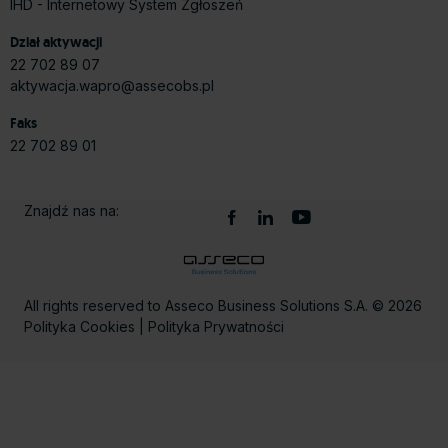
IHD - Internetowy System Zgłoszeń
Dział aktywacji
22 702 89 07
aktywacja.wapro@assecobs.pl
Faks
22 702 89 01
Znajdź nas na:
All rights reserved to Asseco Business Solutions S.A. © 2026
Polityka Cookies
|
Polityka Prywatności