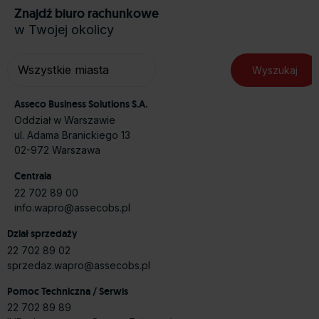
Znajdź biuro rachunkowe
w Twojej okolicy
Asseco Business Solutions S.A.
Oddział w Warszawie
ul. Adama Branickiego 13
02-972 Warszawa
Centrala
22 702 89 00
info.wapro@assecobs.pl
Dział sprzedaży
22 702 89 02
sprzedaz.wapro@assecobs.pl
Pomoc Techniczna / Serwis
22 702 89 89